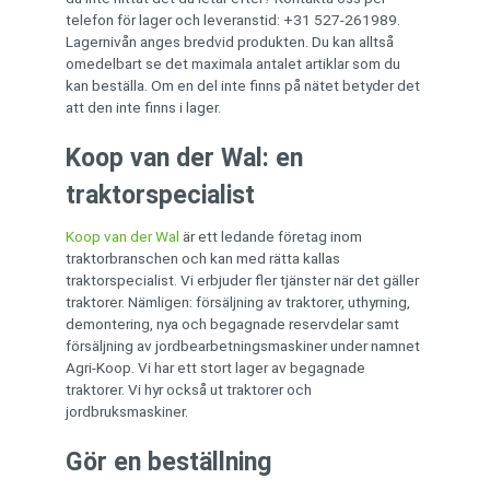
telefon för lager och leveranstid: +31 527-261989.
Lagernivån anges bredvid produkten. Du kan alltså
omedelbart se det maximala antalet artiklar som du
kan beställa. Om en del inte finns på nätet betyder det
att den inte finns i lager.
Koop van der Wal: en
traktorspecialist
Koop van der Wal
är ett ledande företag inom
traktorbranschen och kan med rätta kallas
traktorspecialist. Vi erbjuder fler tjänster när det gäller
traktorer. Nämligen: försäljning av traktorer, uthyrning,
demontering, nya och begagnade reservdelar samt
försäljning av jordbearbetningsmaskiner under namnet
Agri-Koop. Vi har ett stort lager av begagnade
traktorer. Vi hyr också ut traktorer och
jordbruksmaskiner.
Gör en beställning