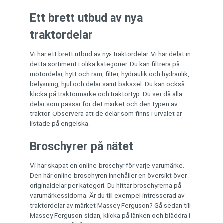
Ett brett utbud av nya
traktordelar
Vi har ett brett utbud av nya traktordelar. Vi har delat in
detta sortiment i olika kategorier. Du kan filtrera på
motordelar, hytt och ram, filter, hydraulik och hydraulik,
belysning, hjul och delar samt bakaxel. Du kan också
klicka på traktormärke och traktortyp. Du ser då alla
delar som passar för det märket och den typen av
traktor. Observera att de delar som finns i urvalet är
listade på engelska.
Broschyrer på nätet
Vi har skapat en online-broschyr för varje varumärke.
Den här online-broschyren innehåller en översikt över
originaldelar per kategori. Du hittar broschyrerna på
varumärkessidorna. Är du till exempel intresserad av
traktordelar av märket Massey Ferguson? Gå sedan till
Massey Ferguson-sidan, klicka på länken och bläddra i