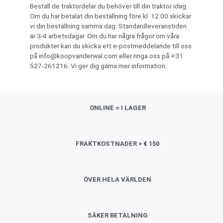
Beställ de traktordelar du behöver till din traktor idag.
Om du har betalat din beställning före kl. 12.00 skickar
vi din beställning samma dag. Standardleveranstiden
är 3-4 arbetsdagar. Om du har några frågor om våra
produkter kan du skicka ett e-postmeddelande till oss
på
info@koopvanderwal.com
eller ringa oss på +31
527-261216. Vi ger dig gärna mer information.
ONLINE = I LAGER
FRAKTKOSTNADER > € 150
ÖVER HELA VÄRLDEN
SÄKER BETALNING