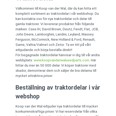
Välkommen till Koop van der Wal, där du kan hitta ett
komplett sortiment av traktordelar i vår webbshop. Du
kan kontakta oss för nya traktordelar och delar till
gamla traktorer. Vi levererar produkter från följande
märken: Case IH, David Brown, Deutz, Fendt, Fiat, JCB,
John Deere, Lamborghini, Landini, Leyland, Massey
Ferguson, McCormick, New Holland & Ford, Renault,
Same, Valtra/Valmet och Zetor. Ta en titt på vårt
erbjudande och börja beställa direkt!
För begagnade traktordelar hänvisar vi dig till vår andra
webbplats:
www.koopvanderwalusedparts.com
. Här
hittar du mer än 50 000 delar. Vi köper traktorer med
skador, demonterar dem och säljer de bra delarna till
mycket attraktiva priser.
Beställning av traktordelar i vår
webshop
Koop van der Wal erbjuder nya traktordelar till mycket
konkurrenskraftiga priser. Vi har reservdelar från olika