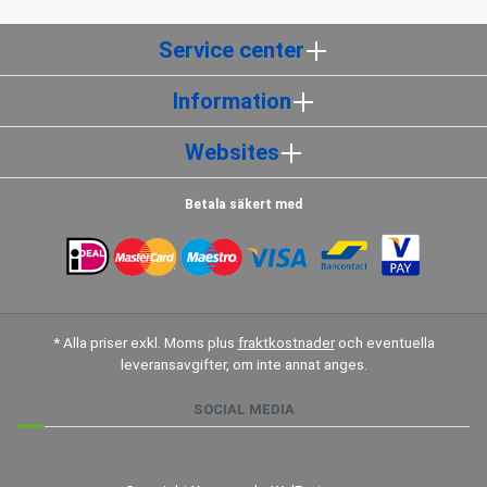
Service center
Information
Websites
Betala säkert med
* Alla priser exkl. Moms plus
fraktkostnader
och eventuella
leveransavgifter, om inte annat anges.
SOCIAL MEDIA