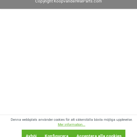
Copyright KoopvanderWalParts.com
Denna webbplats använder cookies för att säkerställa bästa möjliga upplevelse.
Mer information...
Avböj
Konfigurera
Acceptera alla cookies