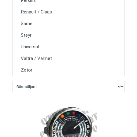
Perkins
Renault / Claas
Same
Steyr
Universal
Valtra / Valmet
Zetor